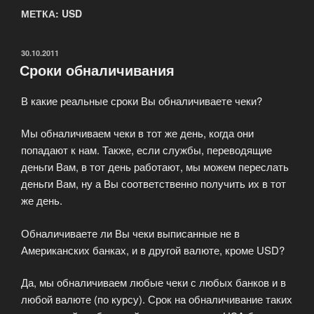
МЕТКА: USD
ОПУБЛИКОВАНО
30.10.2011
Сроки обналичивания
В какие реальные сроки Вы обналичиваете чеки?
Мы обналичиваем чеки в тот же день, когда они
попадают к нам. Также, если службы, переводящие
деньги Вам, в тот день работают, мы можем переслать
деньги Вам, ну а Вы соответственно получить их в тот
же день.
Обналичиваете ли Вы чеки выписанные не в
Американских банках, и в другой валюте, кроме USD?
Да, мы обналичиваем любые чеки с любых банков и в
любой валюте (по курсу). Срок на обналичивание таких