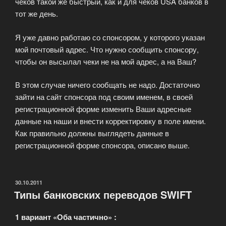
чеков такой же быстрый, как и для чеков USA банков в
тот же день.
Я уже давно работаю со спонсором, у которого указан
мой почтовый адрес. Что нужно сообщить спонсору,
чтобы он высылал чеки не на мой адрес, а на Ваш?
В этом случае ничего сообщать не надо. Достаточно
зайти на сайт спонсора под своим именем, в своей
регистрационной форме изменить Ваши адресные
данные на наши и внести корректировку в поле имени.
Как правильно должны выглядеть данные в
регистрационной форме спонсора, описано выше.
ОПУБЛИКОВАНО
30.10.2011
Типы банковских переводов SWIFT
1 вариант «Оба частично» :