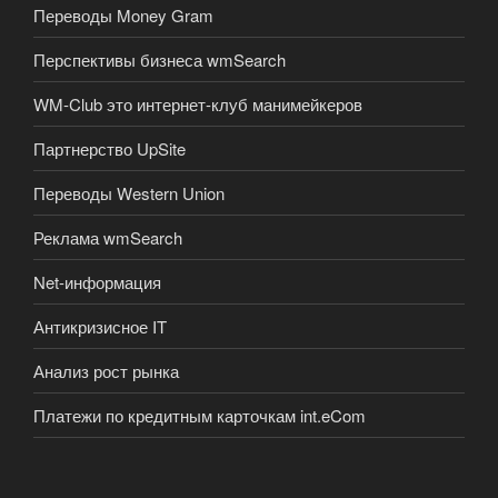
Переводы Money Gram
Перспективы бизнеса wmSearch
WM-Club это интернет-клуб манимейкеров
Партнерство UpSite
Переводы Western Union
Реклама wmSearch
Net-информация
Антикризисное IT
Анализ рост рынка
Платежи по кредитным карточкам int.eCom