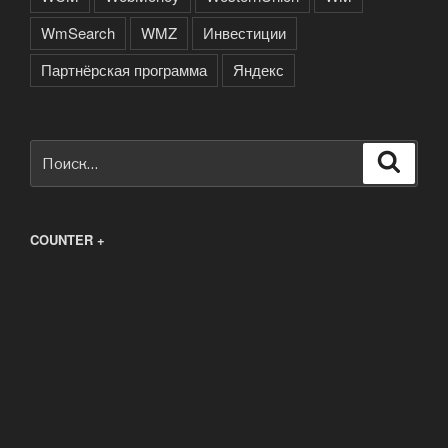
WmSearch
WMZ
Инвестиции
Партнёрская программа
Яндекс
Искать:
Поиск
COUNTER +