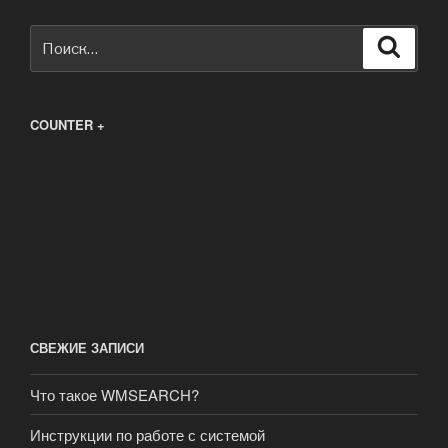
Искать:
Поиск
COUNTER +
СВЕЖИЕ ЗАПИСИ
Что такое WMSEARCH?
Инструкции по работе с системой