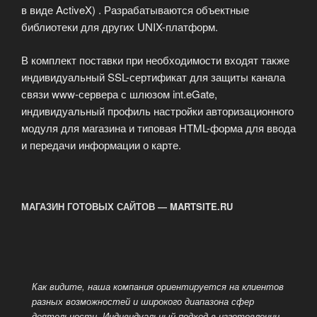
в виде ActiveX) . Разрабатываются объектные
библиотеки для других UNIX-платформ.
В комплект поставки при необходимости входят также
индивидуальный SSL-сертификат для защиты канала
связи www-сервера с шлюзом int.eGate,
индивидуальный профиль настройки авторизационного
модуля для магазина и типовая HTML-форма для ввода
и передачи информации о карте.
МАГАЗИН ГОТОВЫХ САЙТОВ — MARTSITE.RU
Как видите, наша компания ориентируется на клиентов
разных возможностей и широкого диапазона сфер
деятельности. Индивидуальный подход в изготовлении