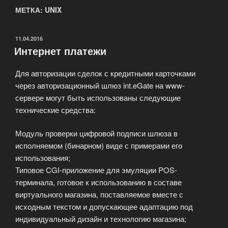
МЕТКА: UNIX
ОПУБЛИКОВАНО
11.04.2016
Интернет платежи
Для авторизации сделок с кредитными карточками
через авторизационный шлюз int.eGate на www-
сервере могут быть использованы следующие
технические средства:
Модуль проверки цифровой подписи шлюза в
исполняемом (бинарном) виде с примерами его
использования;
Типовое CGI-приложение для эмуляции POS-
терминала, готовое к использованию в составе
виртуального магазина, поставляемое вместе с
исходным текстом и допускающее адаптацию под
индивидуальный дизайн и технологию магазина;