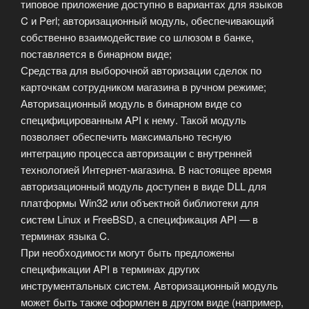
типовое приложение доступно в вариантах для языков
C и Perl; авторизационный модуль, обеспечивающий
собственно взаимодействие со шлюзом в банке,
поставляется в бинарном виде;
Средства для выборочной авторизации сделок по
карточкам сотрудником магазина в ручном режиме;
Авторизационный модуль в бинарном виде со
специфицированным API к нему. Такой модуль
позволяет обеспечить максимально тесную
интеграцию процесса авторизации с внутренней
технологией Интернет-магазина. В настоящее время
авторизационный модуль доступен в виде DLL для
платформы Win32 или объектной библиотеки для
систем Linux и FreeBSD, а спецификация API — в
терминах языка C.
При необходимости могут быть предложены
спецификации API в терминах других
инструментальных систем. Авторизационный модуль
может быть также оформлен в другом виде (например,