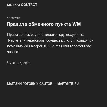
МЕТКА: CONTACT
ОПУБЛИКОВАНО
15.03.2009
Правила обменного пункта WM
Прием заявок осуществляется круглосуточно.
Расчеты и переговоры осуществляются только при
помощью WM Keeper, ICQ, e-mail или телефонного
звонка.
Читать далее
«Правила
обменного
пункта
WM»
МАГАЗИН ГОТОВЫХ САЙТОВ — MARTSITE.RU