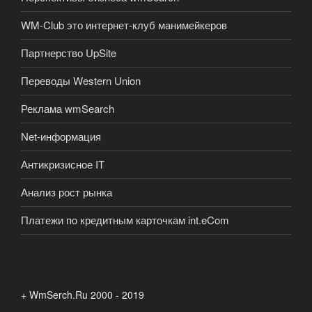
WM-Club это интернет-клуб манимейкеров
Партнерство UpSite
Переводы Western Union
Реклама wmSearch
Net-информация
Антикризисное IT
Анализ рост рынка
Платежи по кредитным карточкам int.eCom
+ WmSerch.Ru 2000 - 2019